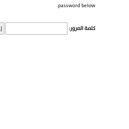
password below.
كلمة المرور: