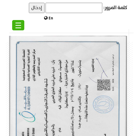
كلمة المرور:
En
☰