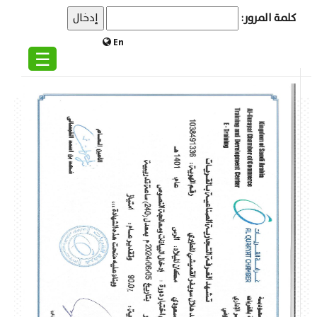
كلمة المرور:
En
☰