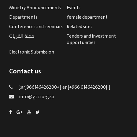
Ministry Announcements
Events
Departments
female department
Conferences and seminars
Related sites
مجلة القريات
Tenders and investment
opportunities
Electronic Submission
Contact us
[:ar]966146426200+[:en]+966 0146426200[:]
info@gcci.org.sa