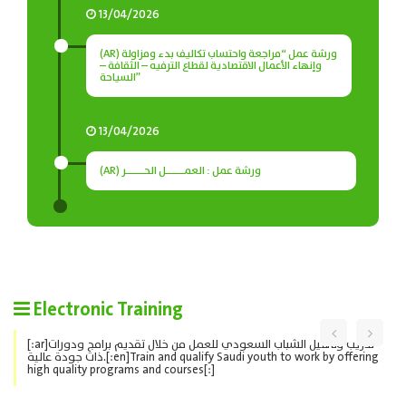
13/04/2026
(AR) ورشة عمل “مراجعة واحتساب تكاليف بدء ومزاولة
وإنهاء الأعمال الاقتصادية لقطاع الترفيه – الثقافة –
السياحة”
13/04/2026
(AR) ورشة عمل : العمـــــل الحـــــر
Electronic Training
[:ar]تدريب وتأهيل الشباب السعودي للعمل من خلال تقديم برامج ودورات
ذات جودة عالية.[:en]Train and qualify Saudi youth to work by offering
high quality programs and courses[:]