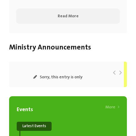
Read More
Ministry Announcements
Sorry, this entry is only
available in...
Read More
Sorry, this entry is only
available in...
Read More
More
Events
Latest Events