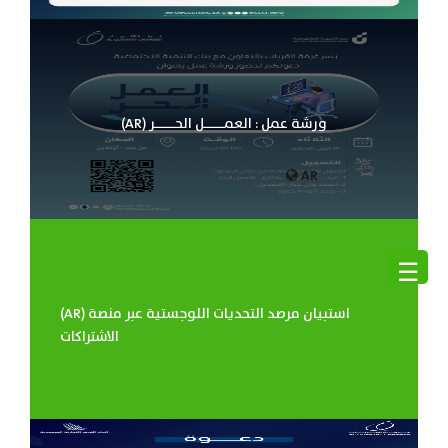
(AR) ورشة عمل : العمـــــل الحـــــر
AR
☰
(AR) استبيان مرصد التحديات اللوجستية عبر منصة
الاشتراكات