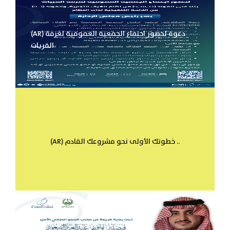
(AR) دعوة لحضور اجتماع الجمعية العمومية لغرفة
القريات
(AR) خطوتك الأولى نحو مشروعك القادم ..