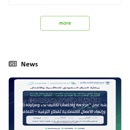
through our consultancy services we
seek to provide all the information,
more
solutions and suggestions that can
help managers, officials and specialists
in the...
News
(AR) ورشة عمل “مراجعة واحتساب تكاليف بدء ومزاولة
وإنهاء الأعمال الاقتصادية لقطاع الترفيه – الثقافة –
السياحة”