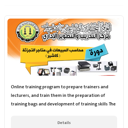
Online training program to prepare trainers and
lecturers, and train them in the preparation of
training bags and development of training skills The
aim of this online training program is to qualify the
participants scientifically and professionally and to
Details