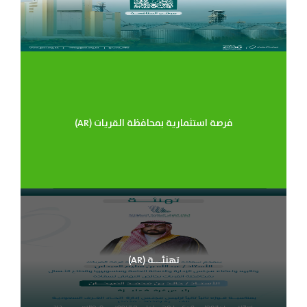
(AR) فرصة استثمارية بمحافظة القريات
(AR) تهنئـــة