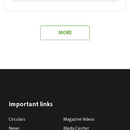
equip them with the practical expertise...
MORE
Important links
Circulars
Magazine Videos
News
Media Center