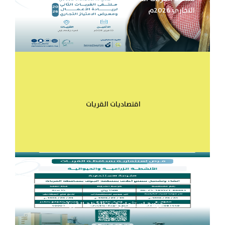
التجاري 2026م
اقتصاديات القريات
فرصة استثمارية بمحافظة القريات