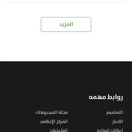
المزيد
روابط مهمه
التعاميم
مجلة الفيديوهات
الاخبار
المركز الإعلامي
إعلانات الوزارة
الفاعليات