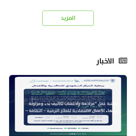
من...
المزيد
الاخبار
ورشة عمل “مراجعة واحتساب تكاليف بدء ومزاولة
وإنهاء الأعمال الاقتصادية لقطاع الترفيه – الثقافة –
السياحة”