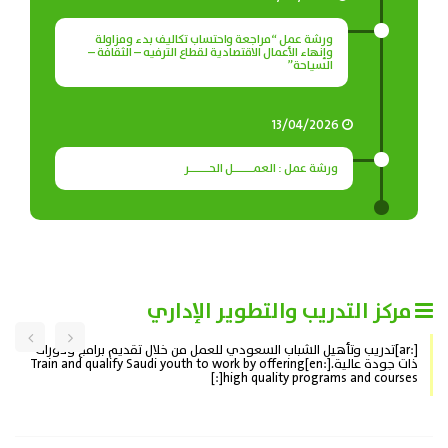
ورشة عمل “مراجعة واحتساب تكاليف بدء ومزاولة
وإنهاء الأعمال الاقتصادية لقطاع الترفيه – الثقافة –
السياحة”
13/04/2026
ورشة عمل : العمـــــل الحـــــر
مركز التدريب والتطوير الإداري
[:ar]تدريب وتأهيل الشباب السعودي للعمل من خلال تقديم برامج ودورات
ذات جودة عالية.[:en]Train and qualify Saudi youth to work by offering
high quality programs and courses[:]