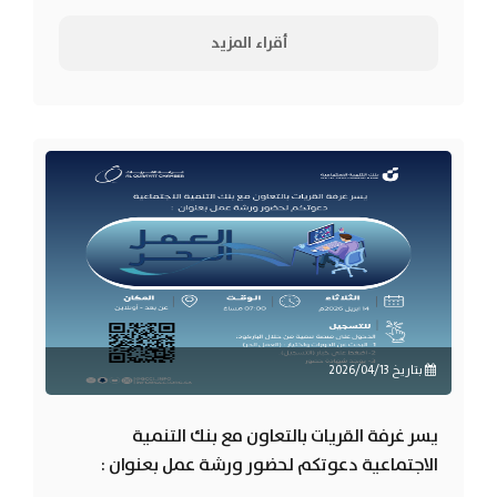
السعودية لحضور ورشة عمل بعنوان : “مراجعة
واحتساب تكاليف بدء ومزاولة...
أقراء المزيد
بتاريخ 2026/04/13
يسر غرفة القريات بالتعاون مع بنك التنمية
الاجتماعية دعوتكم لحضور ورشة عمل بعنوان :
العمـــــل الحـــــر عن بعد – أونلاين الثلاثاء 14 أبريل