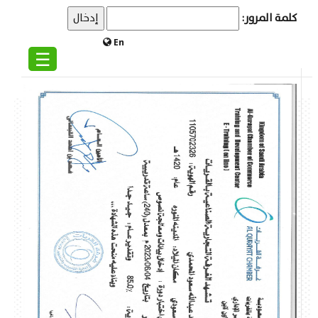
كلمة المرور:
En
☰