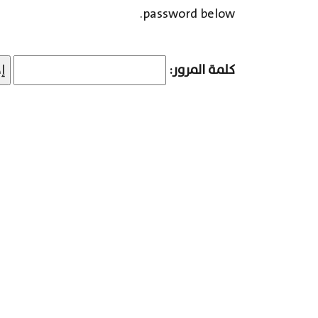
password below.
كلمة المرور: