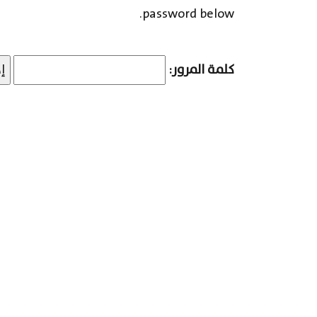
password below.
كلمة المرور: