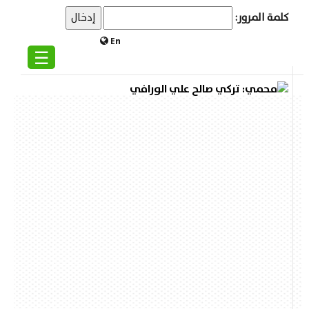
كلمة المرور:
En
☰