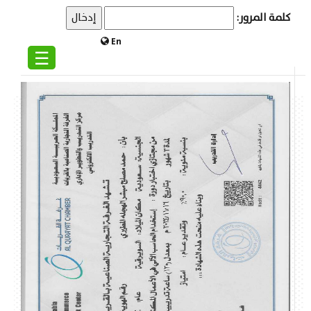
كلمة المرور:
En
☰