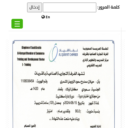
كلمة المرور:
En
☰