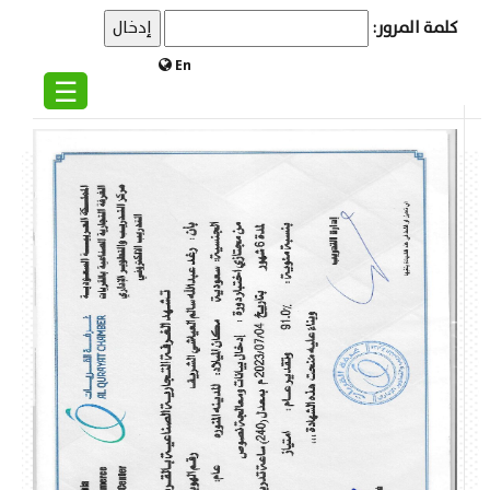
كلمة المرور:
En
☰