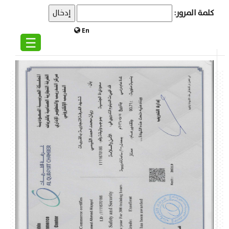
كلمة المرور:
En
☰