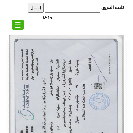
كلمة المرور:
En
☰