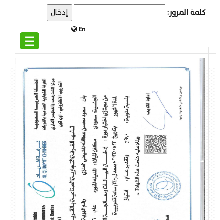
كلمة المرور:
En
☰