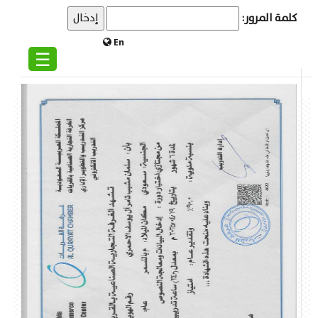
كلمة المرور:
En
☰