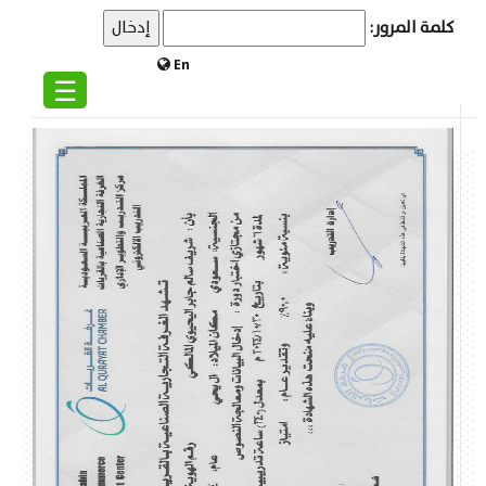
كلمة المرور:
En
☰