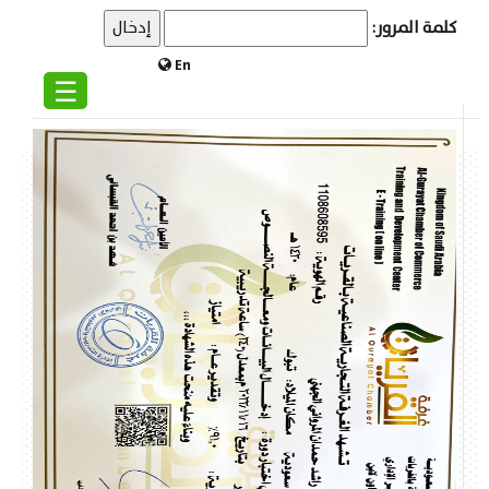
كلمة المرور:
En
☰