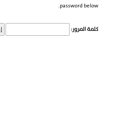
password below.
كلمة المرور: