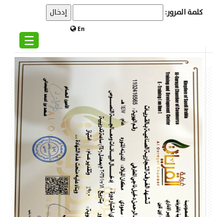
كلمة المرور:
En
☰