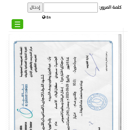
كلمة المرور:
En
☰