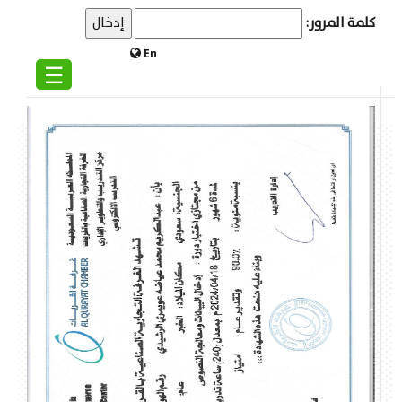
كلمة المرور:
En
☰