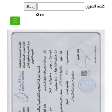
كلمة المرور:
En
☰