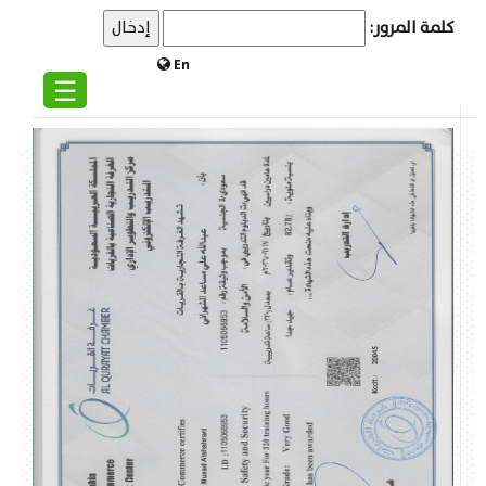
كلمة المرور:
En
☰