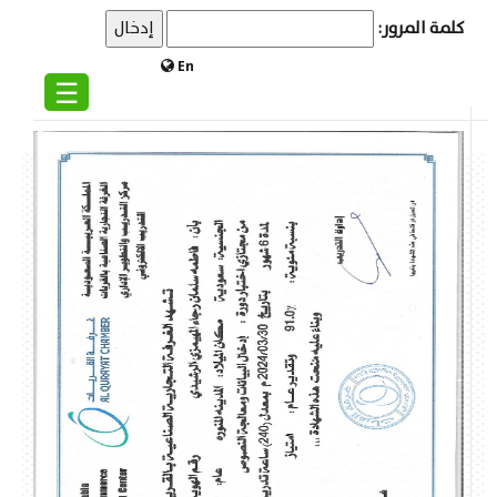
كلمة المرور:
En
☰