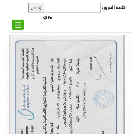
كلمة المرور:
En
☰