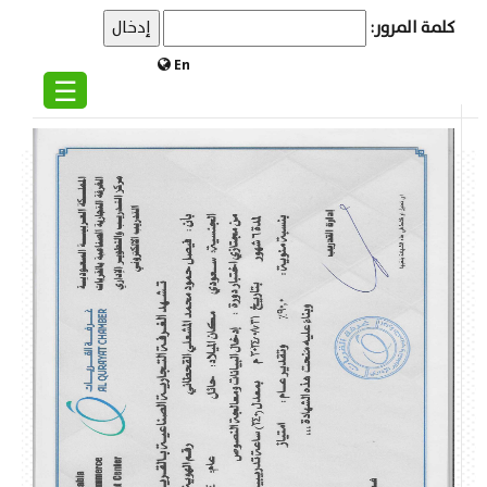
كلمة المرور:
En
☰