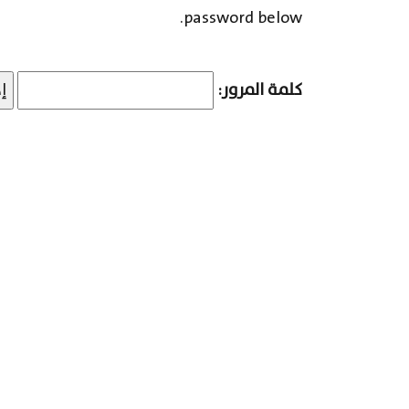
password below.
كلمة المرور: