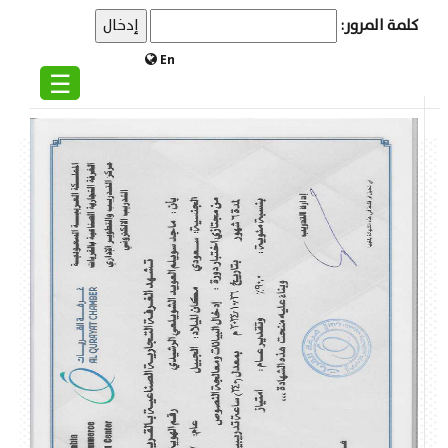
كلمة المرور:
En
☰