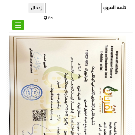
كلمة المرور:
En
☰