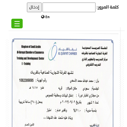
كلمة المرور:
En
☰