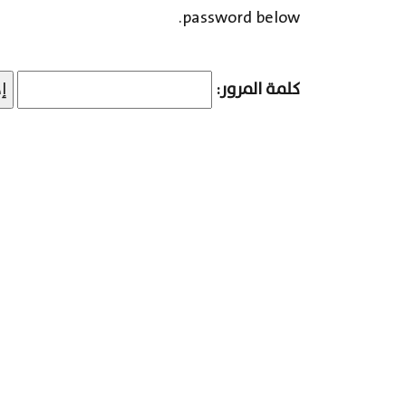
password below.
كلمة المرور: