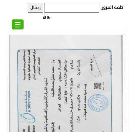
كلمة المرور:
En
☰