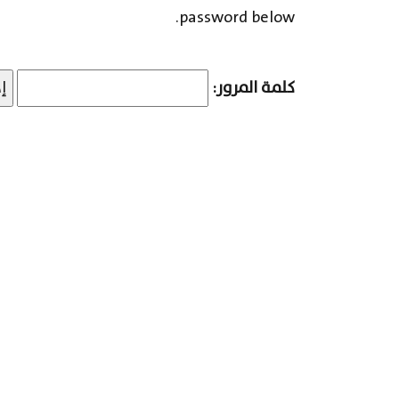
password below.
كلمة المرور: