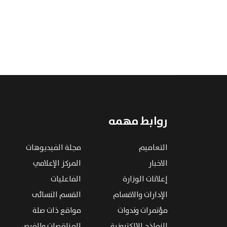
روابط مهمه
التعاميم
مجلة الفيديوهات
الاخبار
المركز الإعلامي
إعلانات الوزارة
الفاعليات
الإدارات والاقسام
القسم النسائى
مؤتمرات وندوات
مواقع ذات صلة
النماذج الإلكترونية
المناقصات والفرص