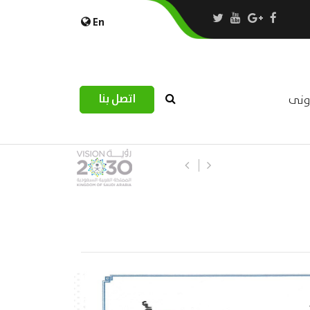
En
اتصل بنا
رونى
ورشة عمل : العمـــــل الحـــــر