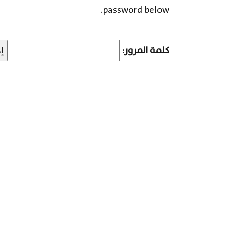
password below.
كلمة المرور: