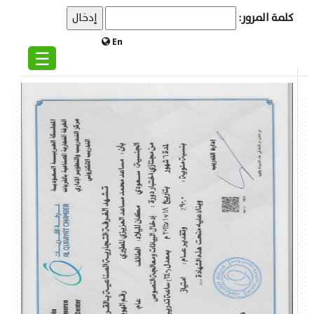
كلمة المرور:
En
☰