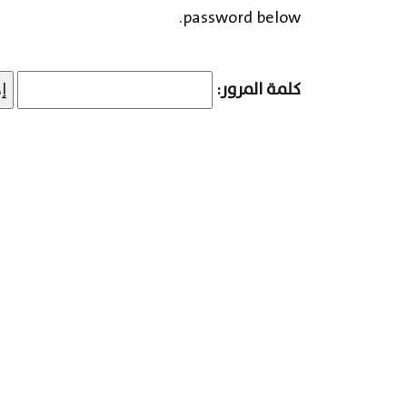
password below.
كلمة المرور: