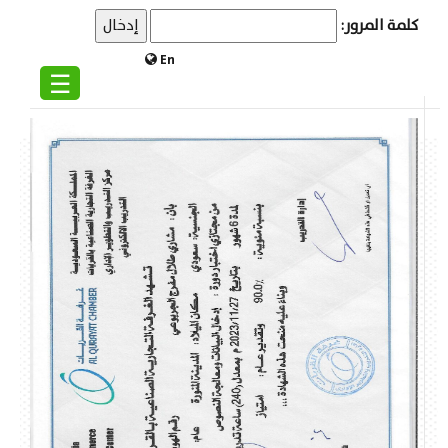
كلمة المرور:
En
☰