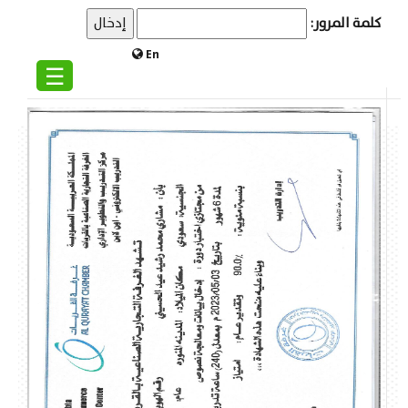
كلمة المرور:
En
☰