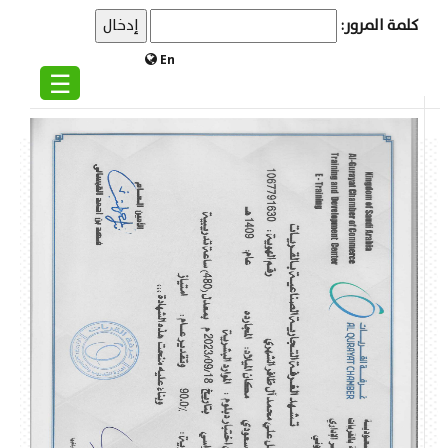
كلمة المرور:
En
☰