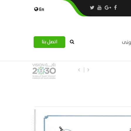
En
اتصل بنا
رونى
ورشة عمل : العمـــــل الحـــــر