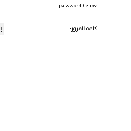
password below.
كلمة المرور: