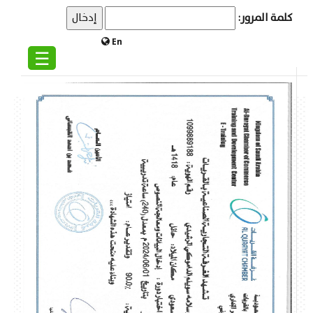
كلمة المرور:
En
☰