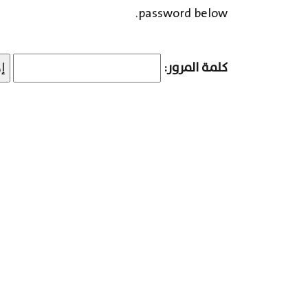
password below.
كلمة المرور: