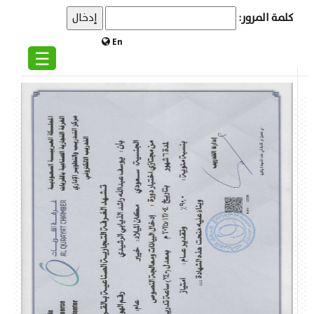
كلمة المرور:
En
☰