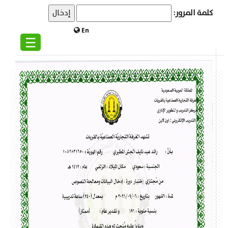
كلمة المرور:
En
☰