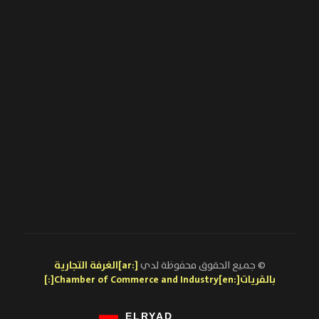
© جميع الحقوق محفوظة لدي
[:ar]الغرفة التجارية
بالقريات[:en]Chamber of Commerce and Industry[:]
ELRYAD