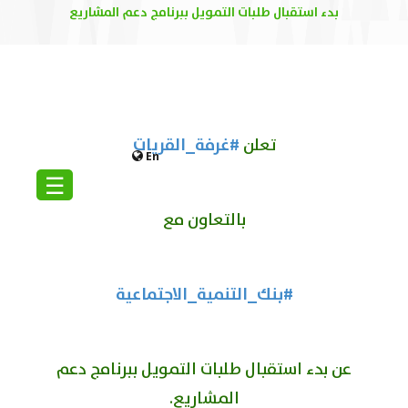
بدء استقبال طلبات التمويل ببرنامج دعم المشاريع
#غرفة_القريات
تعلن
En
☰
بالتعاون مع
#بنك_التنمية_الاجتماعية
عن بدء استقبال طلبات التمويل ببرنامج دعم
المشاريع.