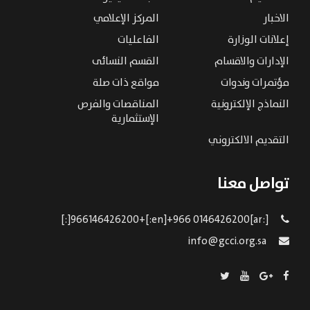
الاخبار
المركز الإعلامي
إعلانات الوزارة
الفاعليات
الإدارات والاقسام
القسم النسائى
مؤتمرات وندوات
مواقع ذات صلة
النماذج الإلكترونية
المناقصات والفرص
الإستثمارية
التقديم الالكتروني
تواصل معنا
[:ar]966146426200+[:en]+966 0146426200[:]
info@gcci.org.sa