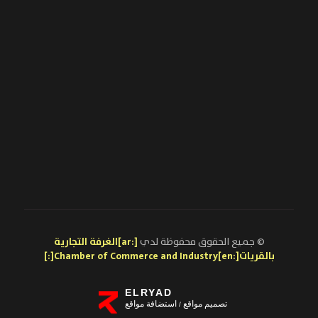
© جميع الحقوق محفوظة لدي
[:ar]الغرفة التجارية
بالقريات[:en]Chamber of Commerce and Industry[:]
ELRYAD
تصميم مواقع
استضافة مواقع
/