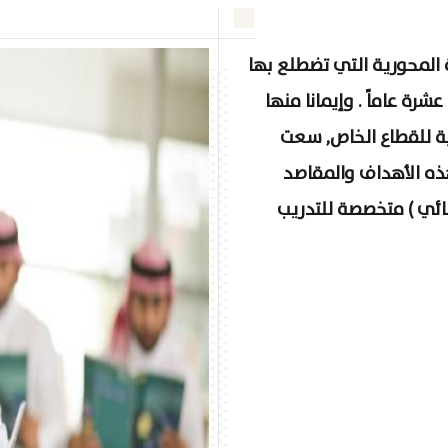
ة المحورية التي تضطلع بها
ة عاماً . وإيمانا منها
ية للقطاع الخاص, سعت
ه الأهداف والمقاصد
سائي ) متخصصة للتدريب