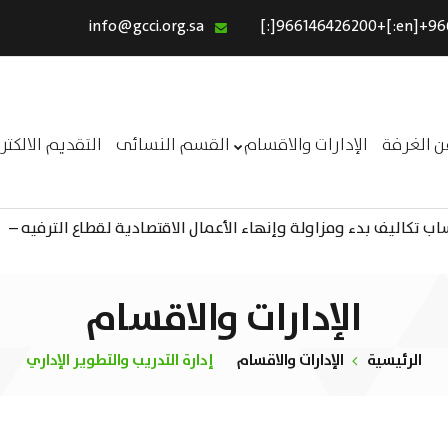
info@gcci.org.sa
الرئيسية
خدماتنا
عن الغرفة
ن الغرفة
الإدارات والاقسام
القسم النسائى
التقديم الالكت
الإدارات والاقسام
 تكاليف بدء ومزاولة وإنهاء الأعمال الاقتصادية لقطاع الترفيه –
القسم النسائى
ــر
التقديم الالكترونى
استبيان معوقات
الإدارات والاقسام
الرئيسية
الإدارات والاقسام
إدارة التدريب والتطوير الإداري