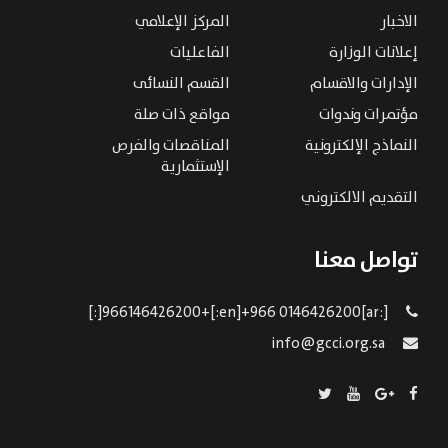
الاخبار
المركز الإعلامي
إعلانات الوزارة
الفاعليات
الإدارات والاقسام
القسم النسائى
مؤتمرات وندوات
مواقع ذات صلة
النماذج الإلكترونية
المناقصات والفرص
الإستثمارية
التقديم الالكتروني
تواصل معنا
[:ar]966146426200+[:en]+966 0146426200[:]
info@gcci.org.sa