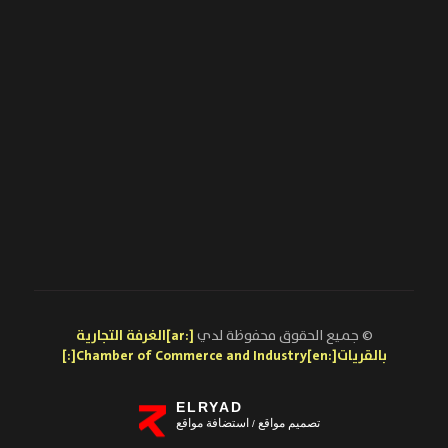
© جميع الحقوق محفوظة لدي
[:ar]الغرفة التجارية
بالقريات[:en]Chamber of Commerce and Industry[:]
ELRYAD
تصميم مواقع
استضافة مواقع
/