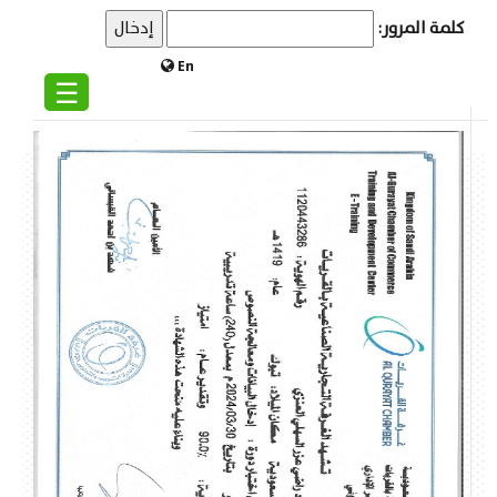
كلمة المرور:
En
☰